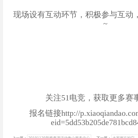
现场设有互动环节，积极参与互动
~
关注51电竞，获取更多赛
报名链接http://p.xiaoqiandao.com
eid=5dd53b205de781bcd8