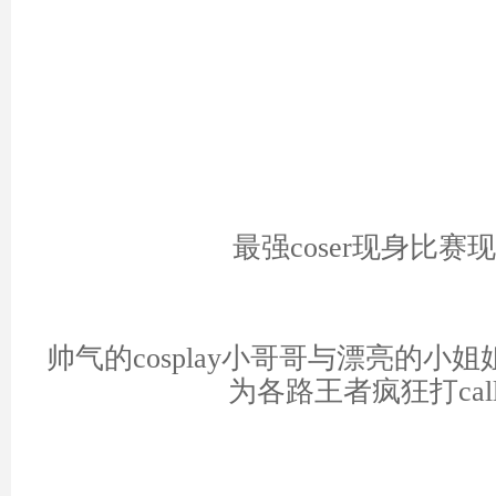
最强coser现身比赛
帅气的cosplay小哥哥与漂亮的小
为各路王者疯狂打cal