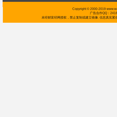
Copyright © 2000-2019 www.wa
广告合作QQ：241853
未经财富经网授权，禁止复制或建立镜像. 信息真实紧供