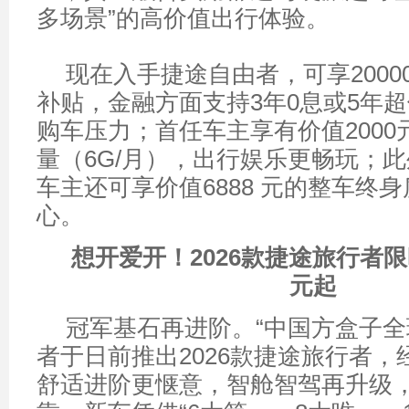
多场景”的高价值出行体验。
现在入手捷途自由者，可享2000
补贴，金融方面支持3年0息或5年
购车压力；首任车主享有价值2000
量（6G/月），出行娱乐更畅玩；
车主还可享价值6888 元的整车终
心。
想开爱开！2026款捷途旅行者限时
元起
冠军基石再进阶。“中国方盒子全
者于日前推出2026款捷途旅行者
舒适进阶更惬意，智舱智驾再升级