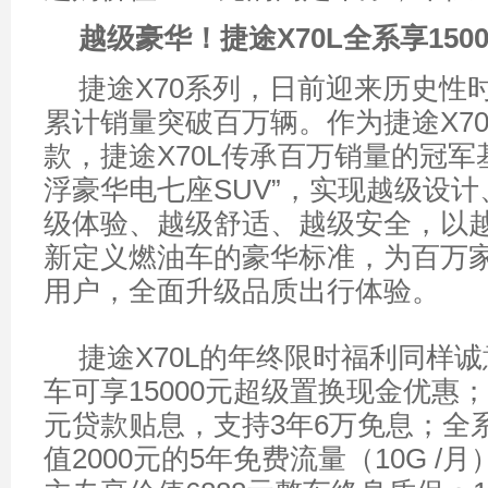
越级豪华！捷途X70L
全系享150
捷途X70系列，日前迎来历史性
累计销量突破百万辆。作为捷途X7
款，捷途X70L传承百万销量的冠军
浮豪华电七座SUV”，实现越级设
级体验、越级舒适、越级安全，以
新定义燃油车的豪华标准，为百万
用户，全面升级品质出行体验。
捷途X70L的年终限时福利同样
车可享15000元超级置换现金优惠；
元贷款贴息，支持3年6万免息；全
值2000元的5年免费流量（10G /