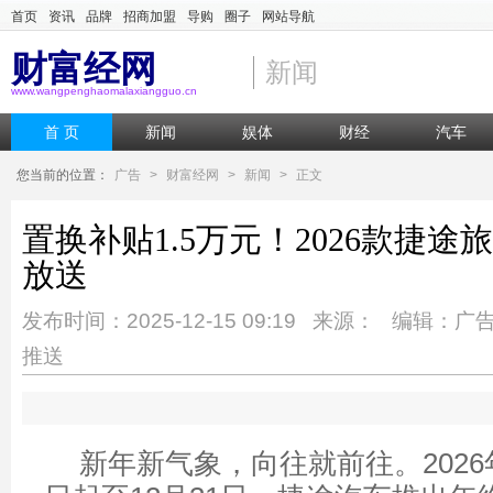
首页
资讯
品牌
招商加盟
导购
圈子
网站导航
财富经网
新闻
www.wangpenghaomalaxiangguo.cn
首 页
新闻
娱体
财经
汽车
您当前的位置：
广告
>
财富经网
>
新闻
>
正文
置换补贴1.5万元！2026款捷
放送
发布时间：2025-12-15 09:19 来源： 编辑：广
推送
新年新气象，向往就前往。202