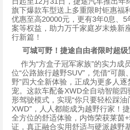
日起至12月31日，捷途汽车推出
旗下爆款车型送上多重限时钜惠福
优惠至高20000元，更有3年0息、
案等权益，助力万千家庭岁末焕新
行新篇！
可城可野！捷途自由者限时超级置
作为“方盒子冠军家族”的实力成
位“公路旅行越野SUV”，凭借“可
野”四大全新体验，正成为更多人逐
宠。这款车配备XWD全自动智能四
形驾驶模式，实现“你只要轻松踩油
XWD”，人人都能成为越野行家！
全方位的舒适体验，内饰荣获莱茵+
证，真正融合实用舒适与硬派越野基